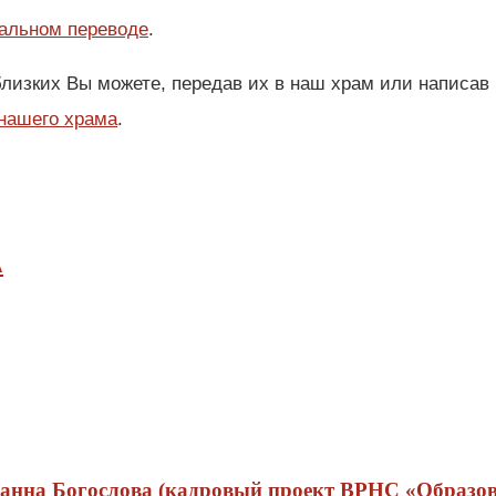
дальном переводе
.
лизких Вы можете, передав их в наш храм или написав 
 нашего храма
.
А
анна Богослова (кадровый проект ВРНС «Образов