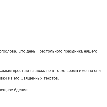
огослова. Это день Престольного праздника нашего
самым простым языком, но в то же время именно они –
вки из его Священных текстов.
нощное бдение.