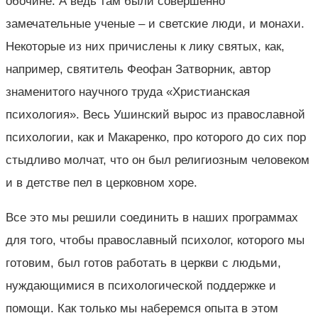
обочине. А ведь там были совершенно
замечательные ученые – и светские люди, и монахи.
Некоторые из них причислены к лику святых, как,
например, святитель Феофан Затворник, автор
знаменитого научного труда «Христианская
психология». Весь Ушинский вырос из православной
психологии, как и Макаренко, про которого до сих пор
стыдливо молчат, что он был религиозным человеком
и в детстве пел в церковном хоре.
Все это мы решили соединить в наших программах
для того, чтобы православный психолог, которого мы
готовим, был готов работать в церкви с людьми,
нуждающимися в психологической поддержке и
помощи. Как только мы наберемся опыта в этом