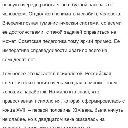
первую очередь работает не с буквой закона, а с
человеком. Он должен понимать и любить человека.
Внерелигиозная гуманистическая система, со всеми
ее достоинствами, с такой задачей справиться не
может. Советская педагогика тому яркий пример. Ее
императива справедливости хватило всего на
семьдесят лет.
Тем более это касается психологов. Российская
светская психология очень мощная, с множеством
хороших наработок. Но мало кто знает, что
православная психология, которая сформировалась с
конца XVIII – первой половины XIX века, была ничуть
не слабее, но в двадцатом веке оказалась на