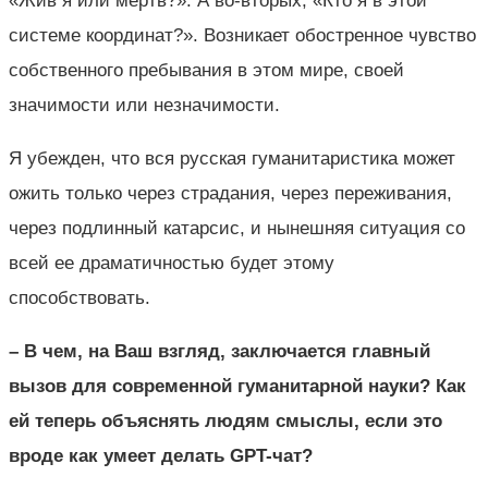
«Жив я или мертв?». А во-вторых, «Кто я в этой
системе координат?». Возникает обостренное чувство
собственного пребывания в этом мире, своей
значимости или незначимости.
Я убежден, что вся русская гуманитаристика может
ожить только через страдания, через переживания,
через подлинный катарсис, и нынешняя ситуация со
всей ее драматичностью будет этому
способствовать.
– В чем, на Ваш взгляд, заключается главный
вызов для современной гуманитарной науки? Как
ей теперь объяснять людям смыслы, если это
вроде как умеет делать GPT-чат?