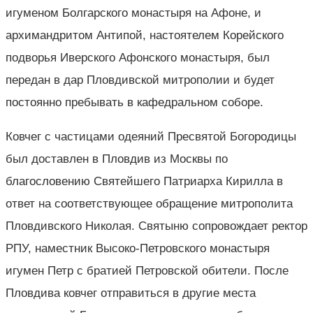
игуменом Болгарского монастыря на Афоне, и
архимандритом Антипой, настоятелем Корейского
подворья Иверского Афонского монастыря, был
передан в дар Пловдивской митрополии и будет
постоянно пребывать в кафедральном соборе.
Ковчег с частицами одеяний Пресвятой Богородицы
был доставлен в Пловдив из Москвы по
благословению Святейшего Патриарха Кирилла в
ответ на соответствующее обращение митрополита
Пловдивского Николая. Святыню сопровождает ректор
РПУ, наместник Высоко-Петровского монастыря
игумен Петр с братией Петровской обители. После
Пловдива ковчег отправиться в другие места