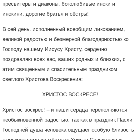
пресвитеры и диаконы, боголюбивые иноки и
инокини, дорогие братья и сёстры!
В сей день, исполненный всеобщим ликованием,
великой радостью и безмерной благодарностью ко
Господу нашему Иисусу Христу, сердечно
поздравляю всех вас, ваших родных и близких, с
этим священным и спасительным праздником
светлого Христова Воскресения:
ХРИСТОС ВОСКРЕСЕ!
Христос воскрес! – и наши сердца переполняются
необыкновенной радостью, так как в праздник Пасхи
Господней душа человека ощущает особую близость
к воскресшему из мёртвых Христу Спасителю и