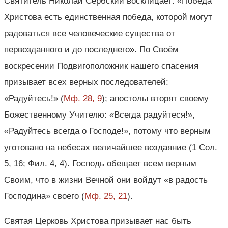
Святитель Николай Сербский восклицает: «Победа
Христова есть единственная победа, которой могут
радоваться все человеческие существа от
первозданного и до последнего». По Своём
воскресении Подвигоположник нашего спасения
призывает всех верных последователей:
«Радуйтесь!» (
Мф. 28, 9
); апостолы вторят своему
Божественному Учителю: «Всегда радуйтеся!»,
«Радуйтесь всегда о Господе!», потому что верным
уготовано на небесах величайшее воздаяние (1 Сол.
5, 16; Фил. 4, 4). Господь обещает всем верным
Своим, что в жизни Вечной они войдут «в радость
Господина» своего (
Мф. 25, 21
).
Святая Церковь Христова призывает нас быть