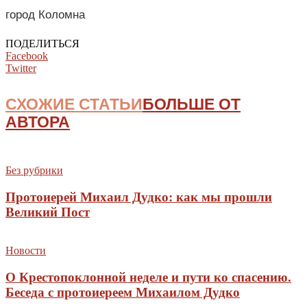
город Коломна
ПОДЕЛИТЬСЯ
Facebook
Twitter
СХОЖИЕ СТАТЬИ
БОЛЬШЕ ОТ
АВТОРА
Без рубрики
Протоиерей Михаил Дудко: как мы прошли
Великий Пост
Новости
О Крестопоклонной неделе и пути ко спасению.
Беседа с протоиереем Михаилом Дудко