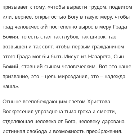
призывает к тому, «чтобы вырасти трудом, подвигом
или, вернее, открытостью Богу в такую меру, чтобы
град человеческий постепенно вырос в меру Града
Божия, то есть стал так глубок, так широк, так
возвышен и так свят, чтобы первым гражданином
этого Града мог бы быть Иисус из Назарета, Сын
Божий, ставший сыном человеческим. Вот это наше
призвание, это – цель мироздания, это – надежда
наша».
Отныне всепобеждающим светом Христова
Воскресения упразднена тьма греха и смерти,
отделяющая человека от Бога, человеку дарована
истинная свобода и возможность преображения.