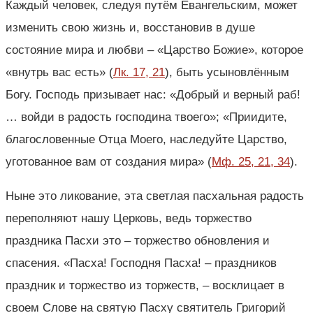
Каждый человек, следуя путём Евангельским, может
изменить свою жизнь и, восстановив в душе
состояние мира и любви – «Царство Божие», которое
«внутрь вас есть» (
Лк. 17, 21
), быть усыновлённым
Богу. Господь призывает нас: «Добрый и верный раб!
… войди в радость господина твоего»; «Приидите,
благословенные Отца Моего, наследуйте Царство,
уготованное вам от создания мира» (
Мф. 25, 21, 34
).
Ныне это ликование, эта светлая пасхальная радость
переполняют нашу Церковь, ведь торжество
праздника Пасхи это – торжество обновления и
спасения. «Пасха! Господня Пасха! – праздников
праздник и торжество из торжеств, – восклицает в
своем Слове на святую Пасху святитель Григорий