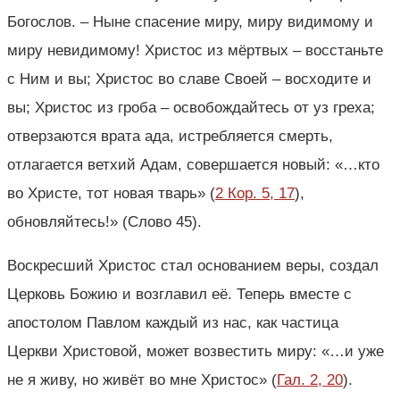
Богослов. – Ныне спасение миру, миру видимому и
миру невидимому! Христос из мёртвых – восстаньте
с Ним и вы; Христос во славе Своей – восходите и
вы; Христос из гроба – освобождайтесь от уз греха;
отверзаются врата ада, истребляется смерть,
отлагается ветхий Адам, совершается новый: «…кто
во Христе, тот новая тварь» (
2 Кор. 5, 17
),
обновляйтесь!» (Слово 45).
Воскресший Христос стал основанием веры, создал
Церковь Божию и возглавил её. Теперь вместе с
апостолом Павлом каждый из нас, как частица
Церкви Христовой, может возвестить миру: «…и уже
не я живу, но живёт во мне Христос» (
Гал. 2, 20
).