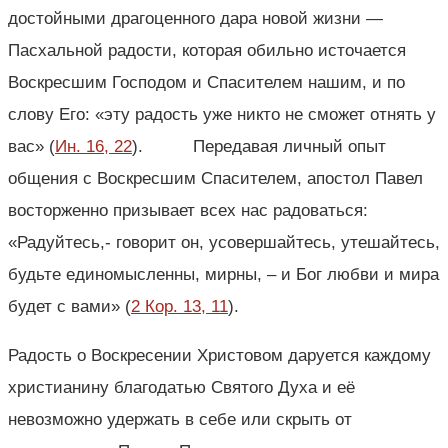
достойными драгоценного дара новой жизни —
Пасхальной радости, которая обильно источается
Воскресшим Господом и Спасителем нашим, и по
слову Его: «эту радость уже никто не сможет отнять у
вас» (
Ин. 16, 22
). Передавая личный опыт
общения с Воскресшим Спасителем, апостол Павел
восторженно призывает всех нас радоваться:
«Радуйтесь,- говорит он, усовершайтесь, утешайтесь,
будьте единомысленны, мирны, ‒ и Бог любви и мира
будет с вами» (
2 Кор. 13, 11
).
Радость о Воскресении Христовом даруется каждому
христианину благодатью Святого Духа и её
невозможно удержать в себе или скрыть от