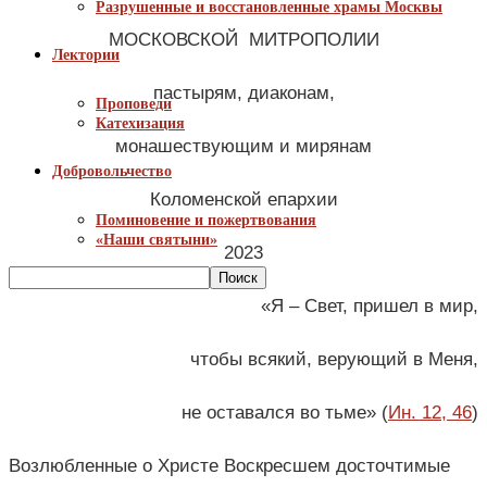
Разрушенные и восстановленные храмы Москвы
МОСКОВСКОЙ МИТРОПОЛИИ
Лектории
пастырям, диаконам,
Проповеди
Катехизация
монашествующим и мирянам
Добровольчество
Коломенской епархии
Поминовение и пожертвования
«Наши святыни»
2023
«Я – Свет, пришел в мир,
чтобы всякий, верующий в Меня,
не оставался во тьме» (
Ин. 12, 46
)
Возлюбленные о Христе Воскресшем досточтимые