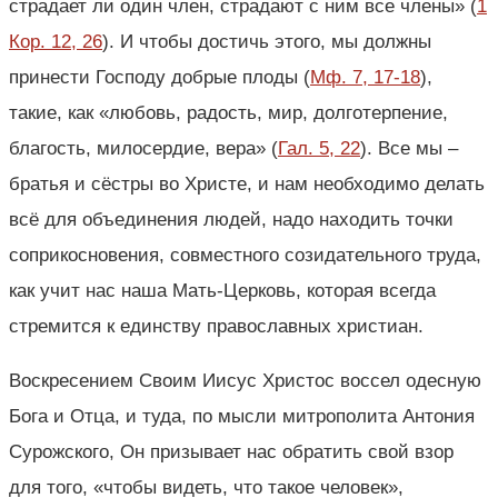
страдает ли один член, страдают с ним все члены» (
1
Кор. 12, 26
). И чтобы достичь этого, мы должны
принести Господу добрые плоды (
Мф. 7, 17-18
),
такие, как «любовь, радость, мир, долготерпение,
благость, милосердие, вера» (
Гал. 5, 22
). Все мы –
братья и сёстры во Христе, и нам необходимо делать
всё для объединения людей, надо находить точки
соприкосновения, совместного созидательного труда,
как учит нас наша Мать-Церковь, которая всегда
стремится к единству православных христиан.
Воскресением Своим Иисус Христос воссел одесную
Бога и Отца, и туда, по мысли митрополита Антония
Сурожского, Он призывает нас обратить свой взор
для того, «чтобы видеть, что такое человек»,