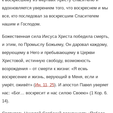
вдохновляется уверением того, что воскреснем и мы
все, кто последовал за воскресшим Спасителем
нашим и Господом.
Божественная сила Иисуса Христа победила смерть,
и этим, по Промыслу Божьему, Он даровал каждому,
верующему в Него и пребывающему в Церкви
Христовой, истинную свободу, возможность
возрождения – от смерти к жизни: «Я есмь
воскресение и жизнь, верующий в Меня, если и
умрёт, оживёт» (
Ин. 11, 25
). И апостол Павел уверяет
нас: «Бог… воскресит и нас силою Своею» (1 Кор. 6.
14).