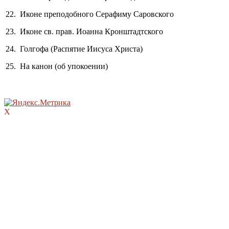
22. Иконе преподобного Серафиму Саровского
23. Иконе св. прав. Иоанна Кронштадтского
24. Голгофа (Распятие Иисуса Христа)
25. На канон (об упокоении)
X