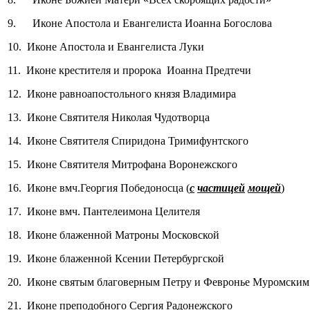
9. Иконе Апостола и Евангелиста Иоанна Богослова
10. Иконе Апостола и Евангелиста Луки
11. Иконе крестителя и пророка Иоанна Предтечи
12. Иконе равноапостольного князя Владимира
13. Иконе Святителя Николая Чудотворца
14. Иконе Святителя Спиридона Тримифунтского
15. Иконе Святителя Митрофана Воронежского
16. Иконе вмч.Георгия Победоносца (
с
частицей
мощей
)
17. Иконе вмч. Пантелеимона Целителя
18. Иконе блаженной Матроны Московской
19. Иконе блаженной Ксении Петербургской
20. Иконе святым благоверным Петру и Февронье Муромским
21. Иконе преподобного Сергия Радонежского